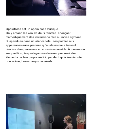
Opératrices est un opéra sans musique.
On y entend les voix de deux femmes, énonçant
méthodiquement des instructions plus ou moins cryptées.
Suspendues dans un silence total, ces paroles aux
apparences aussi précises qu'austères nous laissent
témoins d'un processus en cours inaccessible. À mesure de
leur partition, les protagonistes laissent percevoir des
éléments de leur propre réalité, pendant qu'à leur écoute,
une scène, hors-champs, se révèle.